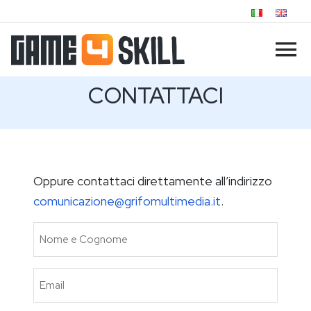
CONTATTACI
Oppure contattaci direttamente all’indirizzo
comunicazione@grifomultimedia.it
.
Nome
e
Cognome
Email
(Obbligatorio)
(Obbligatorio)