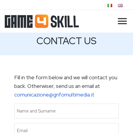
CONTACT US
Fill in the form below and we will contact you
back. Otherwiser, send us an email at
comunicazione@grifomultimedia.it
Name
and
Surname
Email
(Required)