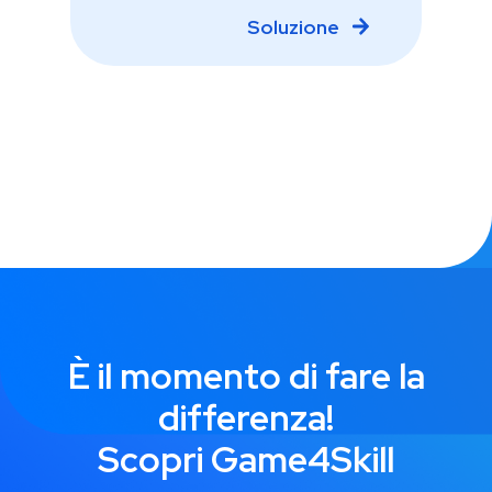
Soluzione
È il momento di fare la
differenza!
Scopri Game4Skill