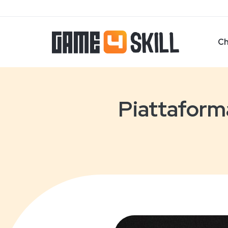
Ch
Piattaforma