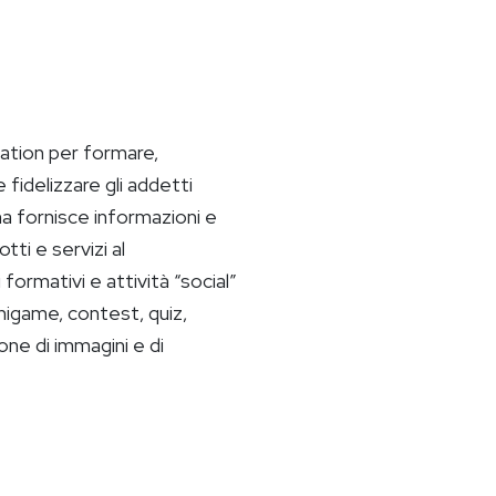
ation per formare,
 fidelizzare gli addetti
a fornisce informazioni e
ti e servizi al
ormativi e attività “social”
inigame, contest, quiz,
ione di immagini e di