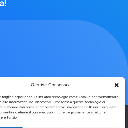
a!
Gestisci Consenso
le migliori esperienze, utilizziamo tecnologie come i cookie per memorizzare
 alle informazioni del dispositivo. Il consenso a queste tecnologie ci
i elaborare dati come il comportamento di navigazione o ID unici su questo
consentire o ritirare il consenso può influire negativamente su alcune
he e funzioni.