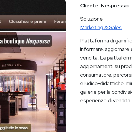
Cliente: Nespresso
Soluzione
Marketing & Sales
Piattaforma di gamific
informare, aggiornare e
vendita. La piattaform
aggiornamenti su prodot
consumatore, percorsi f
e ludico-didattiche, m
gallerie per la condivis
esperienze di vendita.