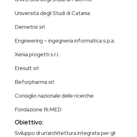
Università degli Studi di Catania
Demetrix srl
Engineering – ingegneria informatica s.p.a.
Xenia progetti s.r.l.
Eresult srl
Beforpharma srl
Consiglio nazionale delle ricerche
Fondazione Ri.MED
Obiettivo
:
Sviluppo di un’architettura integrata per gli