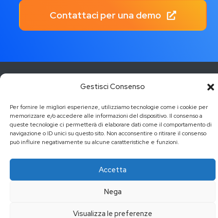
Contattaci per una demo
Gestisci Consenso
Per fornire le migliori esperienze, utilizziamo tecnologie come i cookie per
memorizzare e/o accedere alle informazioni del dispositivo. Il consenso a
queste tecnologie ci permetterà di elaborare dati come il comportamento di
Copyright ©
2026 Tutti i diritti riservati | Realizzato da
Grifo
navigazione o ID unici su questo sito. Non acconsentire o ritirare il consenso
Multimedia
può influire negativamente su alcune caratteristiche e funzioni.
Accetta
Nega
Visualizza le preferenze