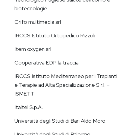
biotecnologie
Grifo multimedia srl
IRCCS Istituto Ortopedico Rizzoli
Item oxygen srl
Cooperativa EDP la traccia
IRCCS Istituto Mediterraneo per i Trapianti
e Terapie ad Alta Specializzazione S.r.l. –
ISMETT
Italtel S.p.A.
Università degli Studi di Bari Aldo Moro
Università degli Studi di Palermo