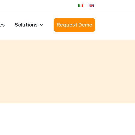
es
Solutions
Request Demo