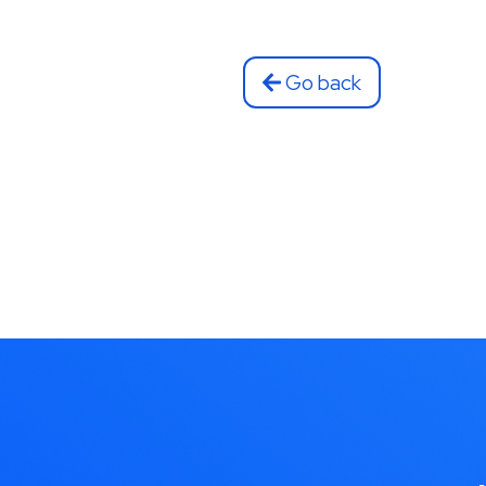
Go back