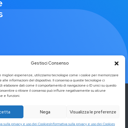
e
s
Gestisci Consenso
le migliori esperienze, utilizziamo tecnologie come i cookie per memorizzare
 alle informazioni del dispositivo. Il consenso a queste tecnologie ci
i elaborare dati come il comportamento di navigazione o ID unici su questo
consentire o ritirare il consenso può influire negativamente su alcune
he e funzioni.
cetta
Nega
Visualizza le preferenze
a
va sulla privacy e uso dei Cookies
Informativa sulla privacy e uso dei Cookies