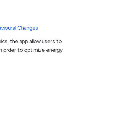
avioural Changes
s, the app allow users to
 in order to optimize energy