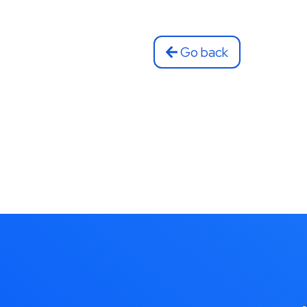
Go back