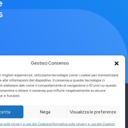
e
s
Gestisci Consenso
le migliori esperienze, utilizziamo tecnologie come i cookie per memorizzare
 alle informazioni del dispositivo. Il consenso a queste tecnologie ci
i elaborare dati come il comportamento di navigazione o ID unici su questo
consentire o ritirare il consenso può influire negativamente su alcune
he e funzioni.
cetta
Nega
Visualizza le preferenze
a
va sulla privacy e uso dei Cookies
Informativa sulla privacy e uso dei Cookies